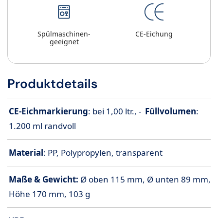
Spülmaschinen-
CE-Eichung
geeignet
Produktdetails
CE-Eichmarkierung
: bei 1,00 ltr., -
Füllvolumen
:
1.200 ml randvoll
Material
: PP, Polypropylen, transparent
Maße & Gewicht:
Ø oben 115 mm, Ø unten 89 mm,
Höhe 170 mm, 103 g