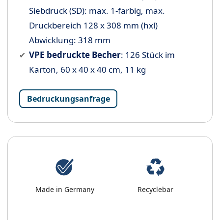
Siebdruck (SD): max. 1-farbig, max.
Druckbereich 128 x 308 mm (hxl)
Abwicklung: 318 mm
VPE bedruckte Becher
: 126 Stück im
Karton, 60 x 40 x 40 cm, 11 kg
Bedruckungsanfrage
Made in Germany
Recyclebar