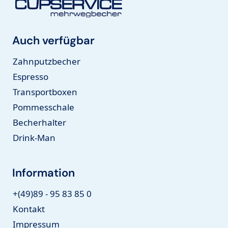
Auch verfügbar
Zahnputzbecher
Espresso
Transportboxen
Pommesschale
Becherhalter
Drink-Man
Information
+(49)89 - 95 83 85 0
Kontakt
Impressum