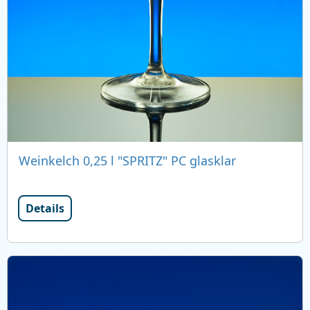
Weinkelch 0,25 l "SPRITZ" PC glasklar
Details