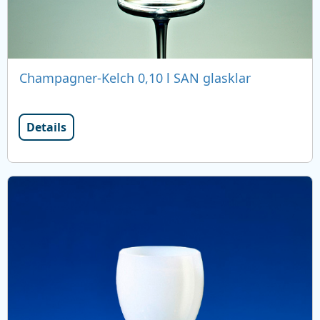
Champagner-Kelch 0,10 l SAN glasklar
Details