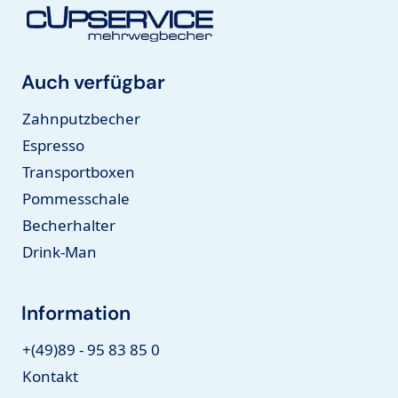
Auch verfügbar
Zahnputzbecher
Espresso
Transportboxen
Pommesschale
Becherhalter
Drink-Man
Information
+(49)89 - 95 83 85 0
Kontakt