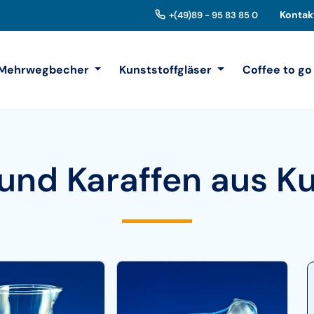
Kontak
+(49)89 - 95 83 85 0
Mehrwegbecher
Kunststoffgläser
Coffee to go
 und Karaffen aus Ku