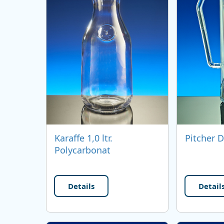
Pitcher D
Karaffe 1,0 ltr.
Polycarbonat
Details
Detail