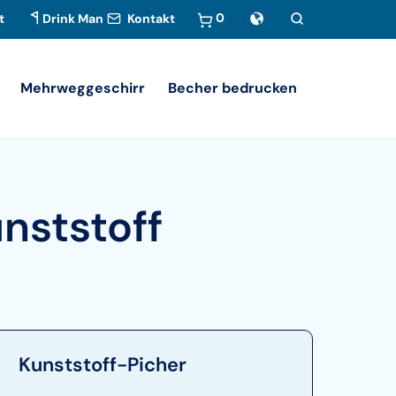
0
t
Drink Man
Kontakt
Mehrweggeschirr
Becher bedrucken
nststoff
Kunststoff-Picher