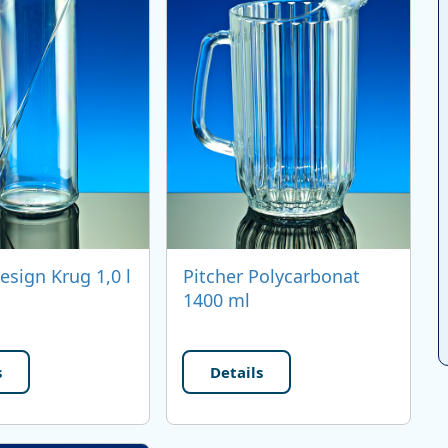
esign Krug 1,0 l
Pitcher Polycarbonat
1400 ml
s
Details