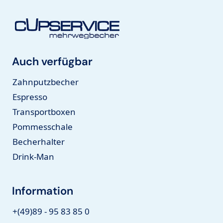
Auch verfügbar
Zahnputzbecher
Espresso
Transportboxen
Pommesschale
Becherhalter
Drink-Man
Information
+(49)89 - 95 83 85 0