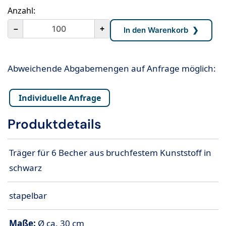
Anzahl:
－
+
Abweichende Abgabemengen auf Anfrage möglich:
Individuelle Anfrage
Produktdetails
Träger für 6 Becher aus bruchfestem Kunststoff in
schwarz
stapelbar
Maße:
Ø
ca. 30 cm