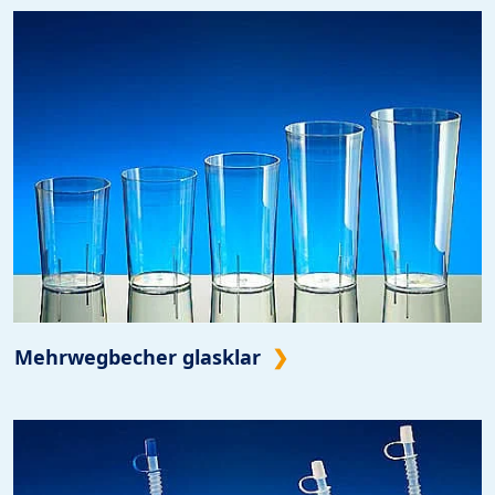
Mehrwegbecher glasklar