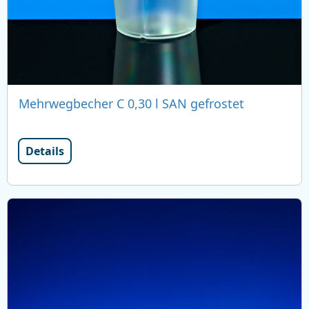
Mehrwegbecher C 0,30 l SAN gefrostet
Details