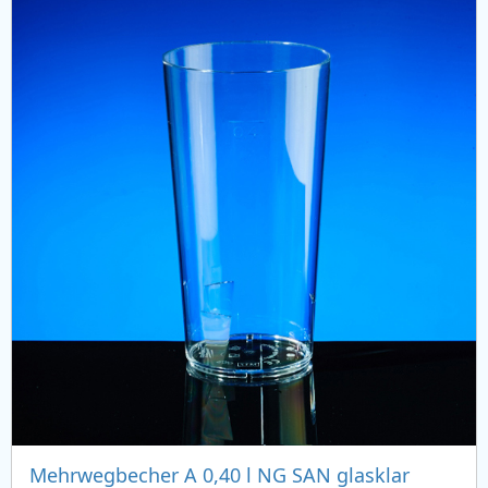
Mehrwegbecher A 0,40 l NG SAN glasklar