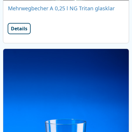
Mehrwegbecher A 0,25 l NG Tritan glasklar
Details