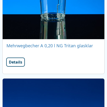
Mehrwegbecher A 0,20 l NG Tritan glasklar
Details