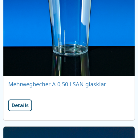
Mehrwegbecher A 0,50 l SAN glasklar
Details