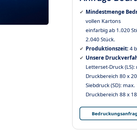
Mindestmenge Bed
vollen Kartons
einfarbig ab 1.020 Stü
2.040 Stück.
Produktionszeit:
4 b
Unsere Druckverfa
Letterset-Druck (LS):
Druckbereich 80 x 2
Siebdruck (SD): max. 
Druckbereich 88 x 1
Bedruckungsanfra