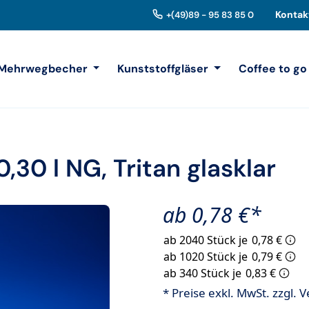
Kontak
+(49)89 - 95 83 85 0
Mehrwegbecher
Kunststoffgläser
Coffee to go
30 l NG, Tritan glasklar
ab 0,78 €*
ab 2040 Stück je
0,78 €
ab 1020 Stück je
0,79 €
ab 340 Stück je
0,83 €
* Preise exkl. MwSt. zzgl.