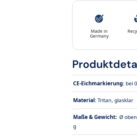
Made in
Recy
Germany
Produktdeta
CE-Eichmarkierung
: bei 
Material
: Tritan, glasklar
Maße & Gewicht:
Ø oben
g