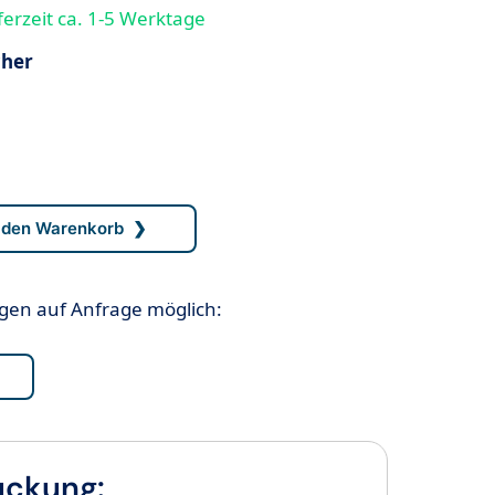
ferzeit ca. 1-5 Werktage
cher
n auf Anfrage möglich:
uckung: