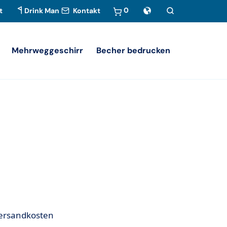
0
t
Drink Man
Kontakt
Mehrweggeschirr
Becher bedrucken
 Versandkosten