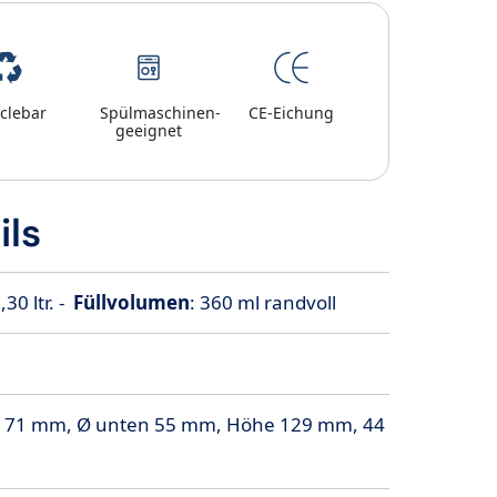
clebar
Spülmaschinen-
CE-Eichung
geeignet
ils
0,30 ltr. -
Füllvolumen
: 360 ml randvoll
 71 mm, Ø unten 55 mm, Höhe 129 mm, 44