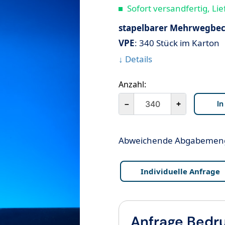
Sofort versandfertig, Lie
stapelbarer Mehrwegbe
VPE
: 340 Stück im Karton
↓ Details
Anzahl:
－
+
Abweichende Abgabemenge
Individuelle Anfrage
Anfrage Bedr