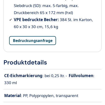
Siebdruck (SD): max. 5-farbig, max.
Druckbereich 65 x 172 mm (hxl)
VPE bedruckte Becher:
384 St. im Karton,
60 x 30 x 30 cm, 15,6 kg
Bedruckungsanfrage
Produktdetails
CE-Eichmarkierung
: bei 0,25 ltr. -
Füllvolumen
:
330 ml
Material
: PP, Polypropylen, transparent