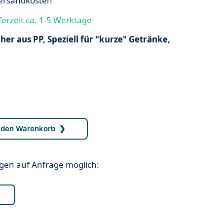
 Versandkosten
ferzeit ca. 1-5 Werktage
r aus PP, Speziell für "kurze" Getränke,
n auf Anfrage möglich: