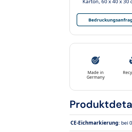
Karton, 60 x 40 x 30 
Bedruckungsanfra
Made in
Recy
Germany
Produktdeta
CE-Eichmarkierung
: bei 