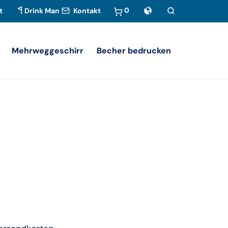
0
t
Drink Man
Kontakt
Mehrweggeschirr
Becher bedrucken