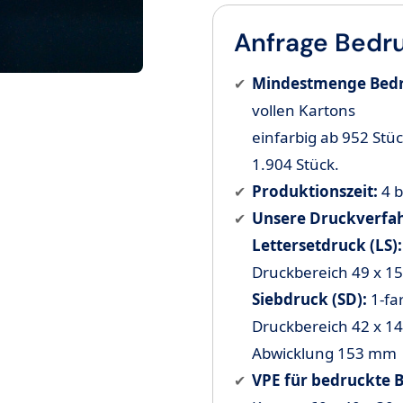
Anfrage Bedr
Mindestmenge Bed
vollen Kartons
einfarbig ab 952 Stück
1.904 Stück.
Produktionszeit:
4 b
Unsere Druckverfa
Lettersetdruck (LS)
Druckbereich 49
x 1
Siebdruck (SD):
1-fa
Druckbereich 42 x 14
Abwicklung 153 mm
VPE für bedruckte 