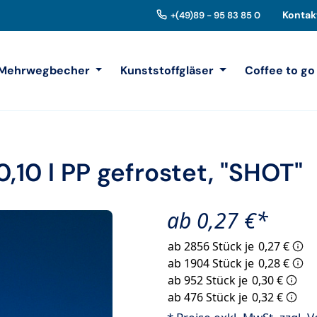
Kontak
+(49)89 - 95 83 85 0
Mehrwegbecher
Kunststoffgläser
Coffee to go
10 l PP gefrostet, "SHOT"
ab 0,27 €*
ab 2856 Stück je
0,27 €
ab 1904 Stück je
0,28 €
ab 952 Stück je
0,30 €
ab 476 Stück je
0,32 €