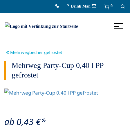
0
Drink Man
Zum Inhalt springen
Zur Navigation
«
Mehrwegbecher gefrostet
Mehrweg Party-Cup 0,40 l PP
gefrostet
ab 0,43 €*