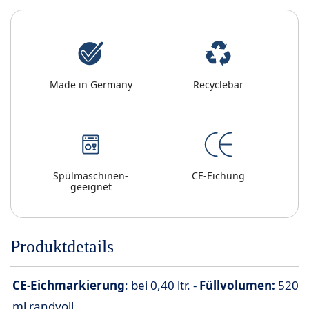
Made in Germany
Recyclebar
Spülmaschinen-
CE-Eichung
geeignet
Produktdetails
CE-Eichmarkierung
: bei 0,40 ltr. -
Füllvolumen:
520
ml randvoll