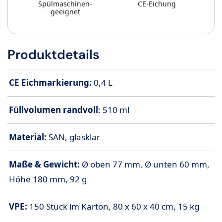
Spülmaschinen-
CE-Eichung
geeignet
Produktdetails
CE Eichmarkierung:
0,4 L
Füllvolumen randvoll
: 510 ml
Material:
SAN, glasklar
Maße & Gewicht:
Ø oben 77 mm, Ø unten 60 mm,
Höhe 180 mm, 92 g
VPE:
150 Stück im Karton, 80 x 60 x 40 cm, 15 kg