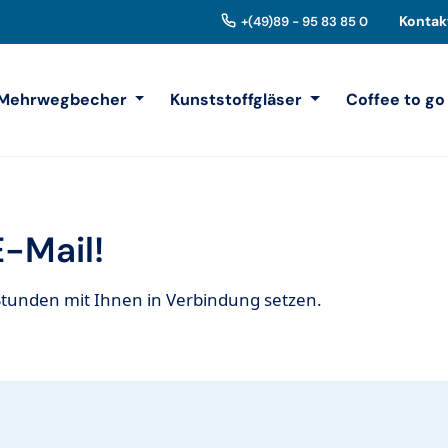
Kontak
+(49)89 - 95 83 85 0
Mehrwegbecher
Kunststoffgläser
Coffee to go
E-Mail!
Stunden mit Ihnen in Verbindung setzen.