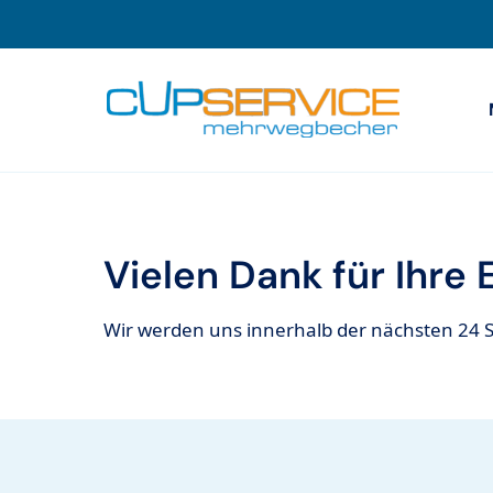
Zum Inhalt springen
Zur Navigation
Vielen Dank für Ihre 
Wir werden uns innerhalb der nächsten 24 