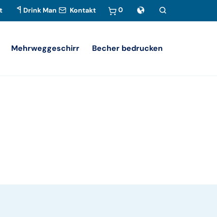
0
t
Drink Man
Kontakt
Mehrweggeschirr
Becher bedrucken